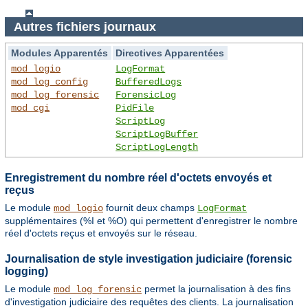
Autres fichiers journaux
Modules Apparentés
Directives Apparentées
mod_logio
LogFormat
mod_log_config
BufferedLogs
mod_log_forensic
ForensicLog
mod_cgi
PidFile
ScriptLog
ScriptLogBuffer
ScriptLogLength
Enregistrement du nombre réel d'octets envoyés et
reçus
Le module
fournit deux champs
mod_logio
LogFormat
supplémentaires (%I et %O) qui permettent d'enregistrer le nombre
réel d'octets reçus et envoyés sur le réseau.
Journalisation de style investigation judiciaire (forensic
logging)
Le module
permet la journalisation à des fins
mod_log_forensic
d'investigation judiciaire des requêtes des clients. La journalisation