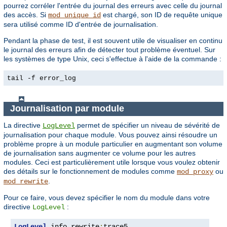
pourrez corréler l'entrée du journal des erreurs avec celle du journal
des accès. Si
est chargé, son ID de requête unique
mod_unique_id
sera utilisé comme ID d'entrée de journalisation.
Pendant la phase de test, il est souvent utile de visualiser en continu
le journal des erreurs afin de détecter tout problème éventuel. Sur
les systèmes de type Unix, ceci s'effectue à l'aide de la commande :
tail -f error_log
Journalisation par module
La directive
permet de spécifier un niveau de sévérité de
LogLevel
journalisation pour chaque module. Vous pouvez ainsi résoudre un
problème propre à un module particulier en augmentant son volume
de journalisation sans augmenter ce volume pour les autres
modules. Ceci est particulièrement utile lorsque vous voulez obtenir
des détails sur le fonctionnement de modules comme
ou
mod_proxy
.
mod_rewrite
Pour ce faire, vous devez spécifier le nom du module dans votre
directive
:
LogLevel
LogLevel
 info rewrite
:
trace5