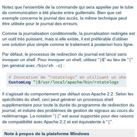
Notez que l'ensemble de la commande qui sera appelée par le tube
de communication a été placée entre guillemets. Bien que cet
exemple concerne le journal des accès, la même technique peut
être utilisée pour le journal des erreurs.
Comme la journalisation conditionnelle, la journalisation redirigée est
un outil très puissant, mais si elle existe, il est préférable d'utiliser
une solution plus simple comme le traitement à posteriori hors ligne.
Par défaut, le processus de redirection du journal est lancé sans
invoquer un shell. Pour invoquer un shell, utilisez "
" au lieu de "
"
|$
|
(en général avec
) :
/bin/sh -c
# Invocation de "rotatelogs" en utilisant un shell
CustomLog
"|$/usr/local/apache/bin/rotatelogs   /var
Il s'agissait du comportement par défaut sous Apache 2.2. Selon les
spécificités du shell, ceci peut générer un processus shell
supplémentaire pour toute la durée du programme de redirection du
journal, et induire des problèmes de gestion de signaux au cours du
redémarrage. La notation "
" est aussi supportée pour des raisons
||
de compatibilité avec Apache 2.2 et est équivalente à "
".
|
Note à propos de la plateforme Windows