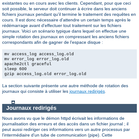
existantes ou en cours avec les clients. Cependant, pour que ceci
soit possible, le serveur doit continuer à écrire dans les anciens
fichiers journaux pendant qu'il termine le traitement des requêtes en
cours. Il est donc nécessaire d'attendre un certain temps après le
rédémarrage avant d'effectuer tout traitement sur les fichiers
journaux. Voici un scénario typique dans lequel on effectue une
simple rotation des journaux en compressant les anciens fichiers
correspondants afin de gagner de l'espace disque :
mv access_log access_log.old
mv error_log error_log.old
apache2ctl graceful
sleep 600
gzip access_log.old error_log.old
La section suivante présente une autre méthode de rotation des
journaux qui consiste à utiliser les
journaux redirigés
.
Journaux redirigés
Nous avons vu que le démon httpd écrivait les informations de
journalisation des erreurs et des accès dans un fichier journal ; il
peut aussi rediriger ces informations vers un autre processus par
l'intermédiaire d'un tube de communication (pipe). Cette