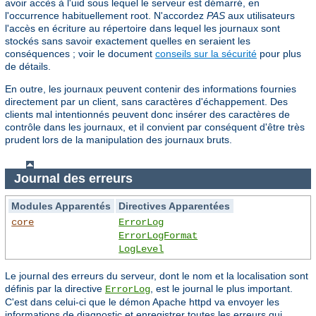
avoir accès à l'uid sous lequel le serveur est démarré, en
l'occurrence habituellement root. N'accordez
PAS
aux utilisateurs
l'accès en écriture au répertoire dans lequel les journaux sont
stockés sans savoir exactement quelles en seraient les
conséquences ; voir le document
conseils sur la sécurité
pour plus
de détails.
En outre, les journaux peuvent contenir des informations fournies
directement par un client, sans caractères d'échappement. Des
clients mal intentionnés peuvent donc insérer des caractères de
contrôle dans les journaux, et il convient par conséquent d'être très
prudent lors de la manipulation des journaux bruts.
Journal des erreurs
Modules Apparentés
Directives Apparentées
core
ErrorLog
ErrorLogFormat
LogLevel
Le journal des erreurs du serveur, dont le nom et la localisation sont
définis par la directive
, est le journal le plus important.
ErrorLog
C'est dans celui-ci que le démon Apache httpd va envoyer les
informations de diagnostic et enregistrer toutes les erreurs qui