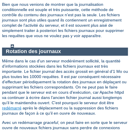
Bien que nous venions de montrer que la journalisation
conditionnelle est souple et très puissante, cette méthode de
contrôle du contenu des journaux n'est pas la seule. Les fichiers
journaux sont plus utiles quand ils contiennent un enregistrement
complet de l'activité du serveur, et il est souvent plus aisé de
simplement traiter à posteriori les fichiers journaux pour supprimer
les requêtes que vous ne voulez pas y voir apparaître.
Rotation des journaux
Même dans le cas d'un serveur modérément sollicité, la quantité
d'informations stockées dans les fichiers journaux est très
importante. Le fichier journal des accès grossit en général d'1 Mo ou
plus toutes les 10000 requêtes. Il est par conséquent nécessaire
d'effectuer périodiquement la rotation des journaux en déplaçant ou
supprimant les fichiers correspondants. On ne peut pas le faire
pendant que le serveur est en cours d'exécution, car Apache httpd
va continuer à écrire dans l'ancien fichier journal aussi longtemps
qu'il le maintiendra ouvert. C'est pourquoi le serveur doit être
redémarré
après le déplacement ou la suppression des fichiers
journaux de façon à ce qu'il en ouvre de nouveaux.
Avec un redémarrage
graceful
, on peut faire en sorte que le serveur
ouvre de nouveaux fichiers journaux sans perdre de connexions