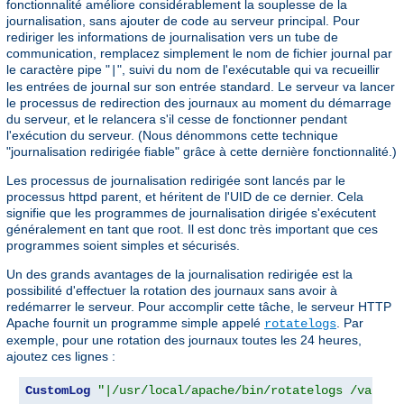
fonctionnalité améliore considérablement la souplesse de la
journalisation, sans ajouter de code au serveur principal. Pour
rediriger les informations de journalisation vers un tube de
communication, remplacez simplement le nom de fichier journal par
le caractère pipe "
", suivi du nom de l'exécutable qui va recueillir
|
les entrées de journal sur son entrée standard. Le serveur va lancer
le processus de redirection des journaux au moment du démarrage
du serveur, et le relancera s'il cesse de fonctionner pendant
l'exécution du serveur. (Nous dénommons cette technique
"journalisation redirigée fiable" grâce à cette dernière fonctionnalité.)
Les processus de journalisation redirigée sont lancés par le
processus httpd parent, et héritent de l'UID de ce dernier. Cela
signifie que les programmes de journalisation dirigée s'exécutent
généralement en tant que root. Il est donc très important que ces
programmes soient simples et sécurisés.
Un des grands avantages de la journalisation redirigée est la
possibilité d'effectuer la rotation des journaux sans avoir à
redémarrer le serveur. Pour accomplir cette tâche, le serveur HTTP
Apache fournit un programme simple appelé
. Par
rotatelogs
exemple, pour une rotation des journaux toutes les 24 heures,
ajoutez ces lignes :
CustomLog
"|/usr/local/apache/bin/rotatelogs /var/lo