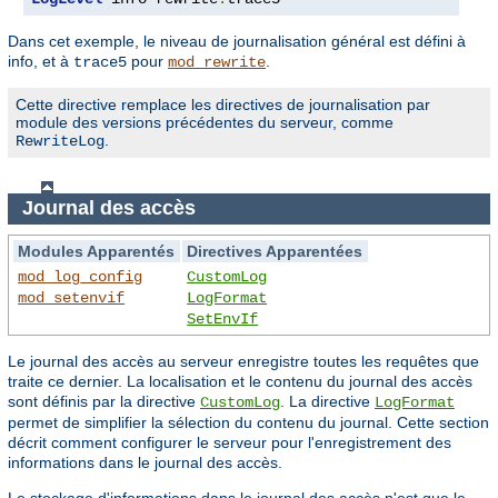
Dans cet exemple, le niveau de journalisation général est défini à
info, et à
pour
.
trace5
mod_rewrite
Cette directive remplace les directives de journalisation par
module des versions précédentes du serveur, comme
.
RewriteLog
Journal des accès
Modules Apparentés
Directives Apparentées
mod_log_config
CustomLog
mod_setenvif
LogFormat
SetEnvIf
Le journal des accès au serveur enregistre toutes les requêtes que
traite ce dernier. La localisation et le contenu du journal des accès
sont définis par la directive
. La directive
CustomLog
LogFormat
permet de simplifier la sélection du contenu du journal. Cette section
décrit comment configurer le serveur pour l'enregistrement des
informations dans le journal des accès.
Le stockage d'informations dans le journal des accès n'est que le