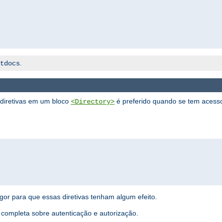
.
tdocs
s diretivas em um bloco
é preferido quando se tem acesso 
<Directory>
gor para que essas diretivas tenham algum efeito.
completa sobre autenticação e autorização.