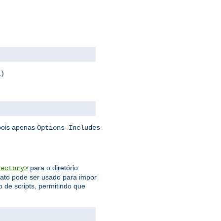
.)
 pois apenas
Options Includes
para o diretório
rectory>
 fato pode ser usado para impor
 de scripts, permitindo que