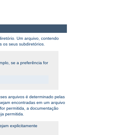
iretório. Um arquivo, contendo
s os seus subdiretórios.
mplo, se a preferência for
sses arquivos é determinado pelas
o sejam encontradas em um arquivo
a for permitida, a documentação
ja permitida.
jam explicitamente