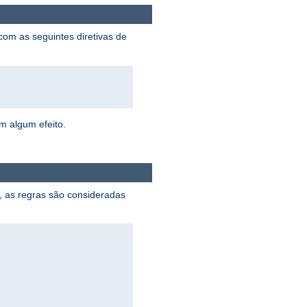
 com as seguintes diretivas de
m algum efeito.
r, as regras são consideradas