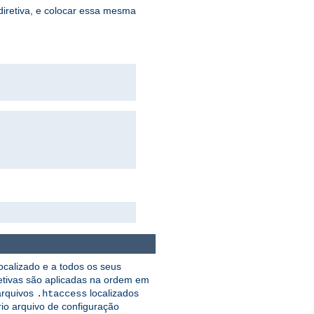
iretiva, e colocar essa mesma
ocalizado e a todos os seus
retivas são aplicadas na ordem em
arquivos
localizados
.htaccess
rio arquivo de configuração