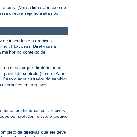
. (Veja a linha Contexto no
taccess
ssa diretiva seja honrada nos
z de inseri-las em arquivos
ar no
. Diretivas na
.htaccess
a melhor no contexto de
 no servidor por diretório, mas
 painel de controle (como cPanel
. Caso o administrador do servidor
as alterações em arquivos
m todos os diretórios por arquivos
os ou não! Além disso, o arquivo
 completo de diretivas que ele deve