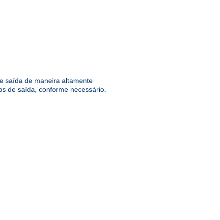
 e saída de maneira altamente
os de saída, conforme necessário.