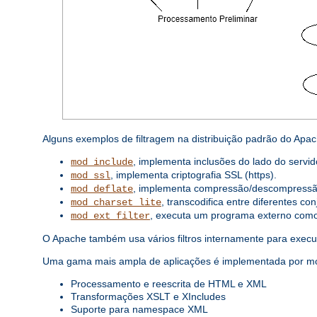
Alguns exemplos de filtragem na distribuição padrão do Apac
, implementa inclusões do lado do servid
mod_include
, implementa criptografia SSL (https).
mod_ssl
, implementa compressão/descompressã
mod_deflate
, transcodifica entre diferentes co
mod_charset_lite
, executa um programa externo como f
mod_ext_filter
O Apache também usa vários filtros internamente para execu
Uma gama mais ampla de aplicações é implementada por módu
Processamento e reescrita de HTML e XML
Transformações XSLT e XIncludes
Suporte para namespace XML