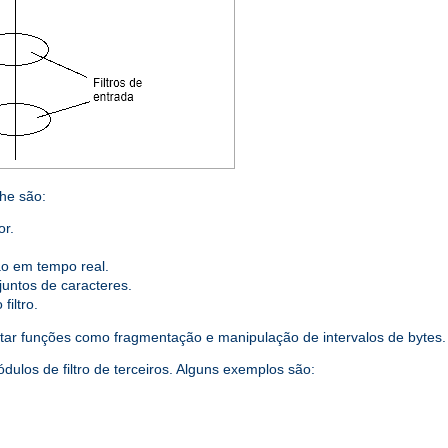
he são:
or.
o em tempo real.
njuntos de caracteres.
iltro.
tar funções como fragmentação e manipulação de intervalos de bytes.
los de filtro de terceiros. Alguns exemplos são: