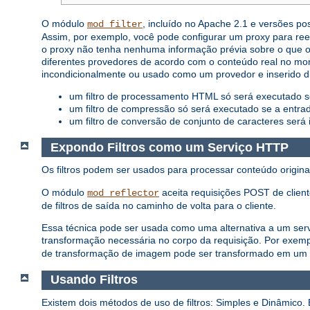
O módulo
, incluído no Apache 2.1 e versões po
mod_filter
Assim, por exemplo, você pode configurar um proxy para r
o proxy não tenha nenhuma informação prévia sobre o que o s
diferentes provedores de acordo com o conteúdo real no mom
incondicionalmente ou usado como um provedor e inserido 
um filtro de processamento HTML só será executado se 
um filtro de compressão só será executado se a entrad
um filtro de conversão de conjunto de caracteres será
Expondo Filtros como um Serviço HTTP
Os filtros podem ser usados ​​para processar conteúdo origi
O módulo
aceita requisições POST de client
mod_reflector
de filtros de saída no caminho de volta para o cliente.
Essa técnica pode ser usada como uma alternativa a um servi
transformação necessária no corpo da requisição. Por exem
de transformação de imagem pode ser transformado em um 
Usando Filtros
Existem dois métodos de uso de filtros: Simples e Dinâmico