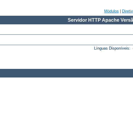
Módulos
|
Direti
Servidor HTTP Apache Versã
Línguas Disponíveis: