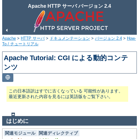
Apache HTTP サーバ バージョン 2.4
Apache
>
HTTP サーバ
>
ドキュメンテーション
>
バージョン 2.4
>
How-
To / チュートリアル
Apache Tutorial: CGI による動的コンテ
ンツ
この日本語訳はすでに古くなっている 可能性があります。
最近更新された内容を見るには英語版をご覧下さい。
はじめに
関連モジュール
関連ディレクティブ