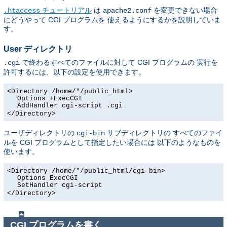
チュートリアル
は
を変更できない場合
.htaccess
apache2.conf
にどうやって CGI プログラムを 使えるようにするかを説明していま
す。
User ディレクトリ
で終わるすべてのファイルに対して CGI プログラムの 実行を
.cgi
許可するには、以下の設定を使用できます。
<Directory /home/*/public_html>
Options +ExecCGI
AddHandler cgi-script .cgi
</Directory>
ユーザディレクトリの
サブディレクトリの すべてのファイ
cgi-bin
ルを CGI プログラムとして指定したい場合には 以下のようなものを
使います。
<Directory /home/*/public_html/cgi-bin>
Options ExecCGI
SetHandler cgi-script
</Directory>
CGI プログラムを書く