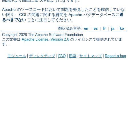
問題がより間単に見つかるようになります。
Apache のソースコードにおいて問題を発見したことを確信していな
い限り、 CGI の問題に関する質問を Apache バグデータベースに
送
るべきでない
ことに注目してください。
翻訳済み言語:
en
|
es
|
fr
|
ja
|
ko
Copyright 2026 The Apache Software Foundation.
この文書は
Apache License, Version 2.0
のライセンスで提供されていま
す。.
モジュール
|
ディレクティブ
|
FAQ
|
用語
|
サイトマップ
|
Report a bug