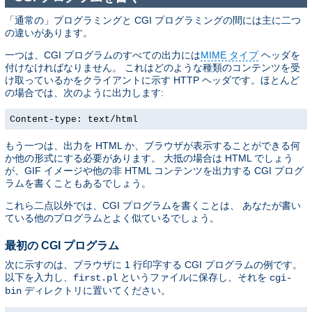
「通常の」プログラミングと CGI プログラミングの間には主に二つ
の違いがあります。
一つは、CGI プログラムのすべての出力には
MIME タイプ
ヘッダを
付けなければなりません。 これはどのような種類のコンテンツを受
け取っているかをクライアントに示す HTTP ヘッダです。ほとんど
の場合では、次のように出力します:
Content-type: text/html
もう一つは、出力を HTML か、ブラウザが表示することができる何
か他の形式にする必要があります。 大抵の場合は HTML でしょう
が、GIF イメージや他の非 HTML コンテンツを出力する CGI プログ
ラムを書くこともあるでしょう。
これら二点以外では、CGI プログラムを書くことは、 あなたが書い
ている他のプログラムとよく似ているでしょう。
最初の CGI プログラム
次に示すのは、ブラウザに 1 行印字する CGI プログラムの例です。
以下を入力し、
というファイルに保存し、それを
first.pl
cgi-
ディレクトリに置いてください。
bin