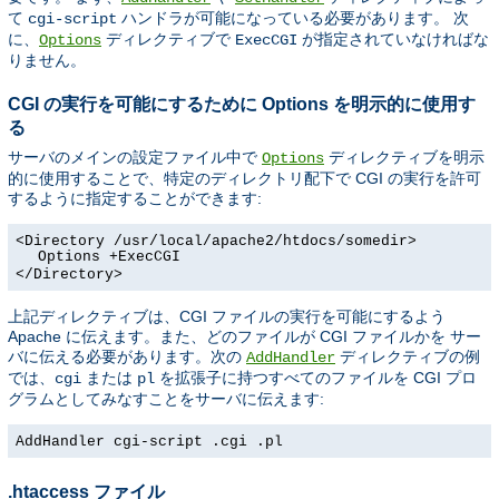
て
ハンドラが可能になっている必要があります。 次
cgi-script
に、
ディレクティブで
が指定されていなければな
Options
ExecCGI
りません。
CGI の実行を可能にするために Options を明示的に使用す
る
サーバのメインの設定ファイル中で
ディレクティブを明示
Options
的に使用することで、特定のディレクトリ配下で CGI の実行を許可
するように指定することができます:
<Directory /usr/local/apache2/htdocs/somedir>
Options +ExecCGI
</Directory>
上記ディレクティブは、CGI ファイルの実行を可能にするよう
Apache に伝えます。また、どのファイルが CGI ファイルかを サー
バに伝える必要があります。次の
ディレクティブの例
AddHandler
では、
または
を拡張子に持つすべてのファイルを CGI プロ
cgi
pl
グラムとしてみなすことをサーバに伝えます:
AddHandler cgi-script .cgi .pl
.htaccess ファイル