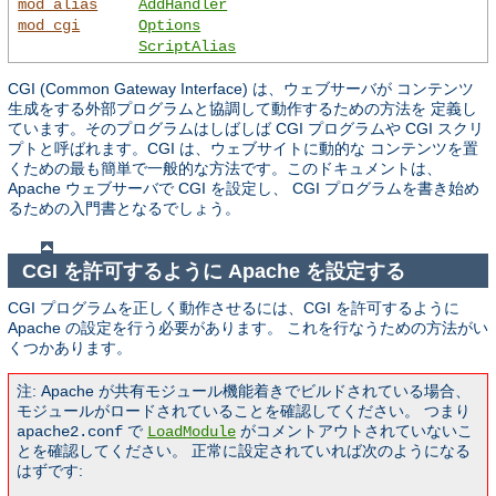
mod_alias
AddHandler
mod_cgi
Options
ScriptAlias
CGI (Common Gateway Interface) は、ウェブサーバが コンテンツ
生成をする外部プログラムと協調して動作するための方法を 定義し
ています。そのプログラムはしばしば CGI プログラムや CGI スクリ
プトと呼ばれます。CGI は、ウェブサイトに動的な コンテンツを置
くための最も簡単で一般的な方法です。このドキュメントは、
Apache ウェブサーバで CGI を設定し、 CGI プログラムを書き始め
るための入門書となるでしょう。
CGI を許可するように Apache を設定する
CGI プログラムを正しく動作させるには、CGI を許可するように
Apache の設定を行う必要があります。 これを行なうための方法がい
くつかあります。
注: Apache が共有モジュール機能着きでビルドされている場合、
モジュールがロードされていることを確認してください。 つまり
で
がコメントアウトされていないこ
apache2.conf
LoadModule
とを確認してください。 正常に設定されていれば次のようになる
はずです: