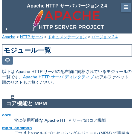
Apache HTTP サーバ バージョン 2.4
☰
Apache
>
HTTP サーバ
>
ドキュメンテーション
>
バージョン 2.4
モジュール一覧
以下は Apache HTTP サーバの配布物に同梱されているモジュールの
一覧です。
Apache HTTP サーバ ディレクティブ
のアルファベット
順のリストもご覧ください。
コア機能と MPM
core
常に使用可能な Apache HTTP サーバのコア機能
mpm_common
二つ以上のマルチプロセッシングモジュール (MPM) で実装さ