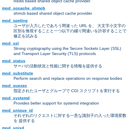
Redis based shared object cache provider.
mod_socache_shmcb
shmcb based shared object cache provider.
mod_speling
ユーザが入力したであろう間違った URL を、 大文字小文字の
区別を無視することと一つ以下の綴り間違いを許容することで
修正を試みる
mod_ssl
Strong cryptography using the Secure Sockets Layer (SSL)
and Transport Layer Security (TLS) protocols
mod_status
サーバの活動状況と性能に関する情報を提供する
mod_substitute
Perform search and replace operations on response bodies
mod_suexec
指定されたユーザとグループで CGI スクリプトを実行する
mod_systemd
Provides better support for systemd integration
mod_unique_id
それぞれのリクエストに対する一意な識別子の入った環境変数
を 提供する
mod_unixd