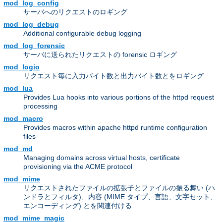
mod_log_config
サーバへのリクエストのロギング
mod_log_debug
Additional configurable debug logging
mod_log_forensic
サーバに送られたリクエストの forensic ロギング
mod_logio
リクエスト毎に入力バイト数と出力バイト数とをロギング
mod_lua
Provides Lua hooks into various portions of the httpd request
processing
mod_macro
Provides macros within apache httpd runtime configuration
files
mod_md
Managing domains across virtual hosts, certificate
provisioning via the ACME protocol
mod_mime
リクエストされたファイルの拡張子とファイルの振る舞い (ハ
ンドラとフィルタ)、内容 (MIME タイプ、言語、文字セット、
エンコーディング) とを関連付ける
mod_mime_magic