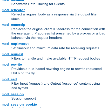
Bandwidth Rate Limiting for Clients
mod_reflector
Reflect a request body as a response via the output filter
stack.
mod_remoteip
Replaces the original client IP address for the connection with
the useragent IP address list presented by a proxies or a load
balancer via the request headers.
mod_reqtimeout
Set timeout and minimum data rate for receiving requests
mod_request
Filters to handle and make available HTTP request bodies
mod_rewrite
Provides a rule-based rewriting engine to rewrite requested
URLs on the fly
mod_sed
Filter Input (request) and Output (response) content using
syntax
sed
mod_session
Session support
mod_session_cookie