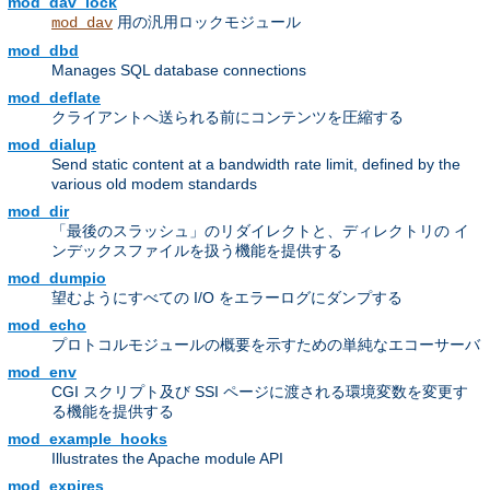
mod_dav_lock
用の汎用ロックモジュール
mod_dav
mod_dbd
Manages SQL database connections
mod_deflate
クライアントへ送られる前にコンテンツを圧縮する
mod_dialup
Send static content at a bandwidth rate limit, defined by the
various old modem standards
mod_dir
「最後のスラッシュ」のリダイレクトと、ディレクトリの イ
ンデックスファイルを扱う機能を提供する
mod_dumpio
望むようにすべての I/O をエラーログにダンプする
mod_echo
プロトコルモジュールの概要を示すための単純なエコーサーバ
mod_env
CGI スクリプト及び SSI ページに渡される環境変数を変更す
る機能を提供する
mod_example_hooks
Illustrates the Apache module API
mod_expires