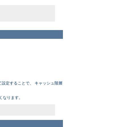
て設定することで、 キャッシュ階層
くなります。