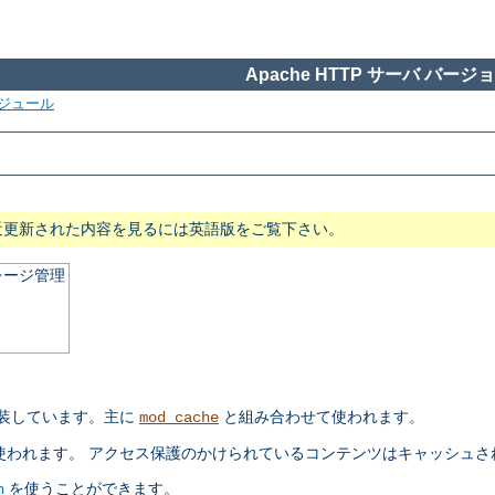
Apache HTTP サーバ バージョン
ジュール
近更新された内容を見るには英語版をご覧下さい。
レージ管理
実装しています。主に
と組み合わせて使われます。
mod_cache
が使われます。 アクセス保護のかけられているコンテンツはキャッシュさ
を使うことができます。
n