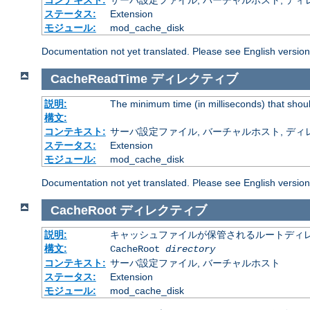
コンテキスト:
サーバ設定ファイル, バーチャルホスト, ディレクトリ
ステータス:
Extension
モジュール:
mod_cache_disk
Documentation not yet translated. Please see English versio
CacheReadTime
ディレクティブ
説明:
The minimum time (in milliseconds) that shou
構文:
コンテキスト:
サーバ設定ファイル, バーチャルホスト, ディレクトリ
ステータス:
Extension
モジュール:
mod_cache_disk
Documentation not yet translated. Please see English versio
CacheRoot
ディレクティブ
説明:
キャッシュファイルが保管されるルートディ
構文:
CacheRoot
directory
コンテキスト:
サーバ設定ファイル, バーチャルホスト
ステータス:
Extension
モジュール:
mod_cache_disk