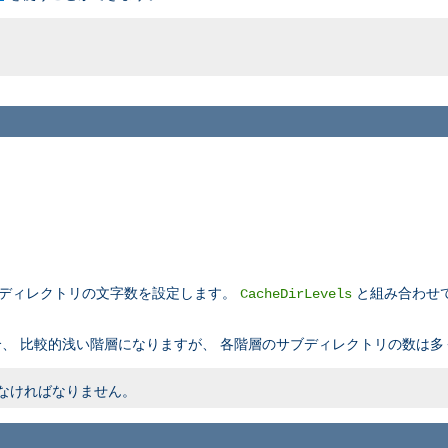
ブディレクトリの文字数を設定します。
と組み合わせ
CacheDirLevels
、 比較的浅い階層になりますが、 各階層のサブディレクトリの数は多
内でなければなりません。