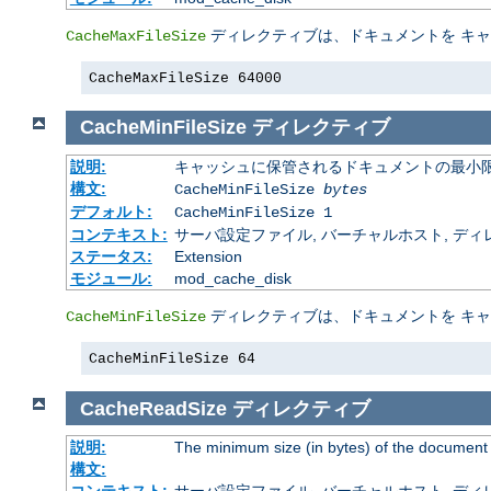
ディレクティブは、ドキュメントを キ
CacheMaxFileSize
CacheMaxFileSize 64000
CacheMinFileSize
ディレクティブ
説明:
キャッシュに保管されるドキュメントの最小限の
構文:
CacheMinFileSize
bytes
デフォルト:
CacheMinFileSize 1
コンテキスト:
サーバ設定ファイル, バーチャルホスト, ディレクトリ
ステータス:
Extension
モジュール:
mod_cache_disk
ディレクティブは、ドキュメントを キ
CacheMinFileSize
CacheMinFileSize 64
CacheReadSize
ディレクティブ
説明:
The minimum size (in bytes) of the document
構文: