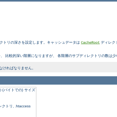
レクトリの深さを設定します。キャッシュデータは
ディレク
CacheRoot
、 比較的深い階層になりますが、 各階層のサブディレクトリの数は少
内でなければなりません。
(バイトでの) サイズ
, .htaccess