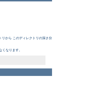
トリから このディレクトリの深さ分
なくなります。