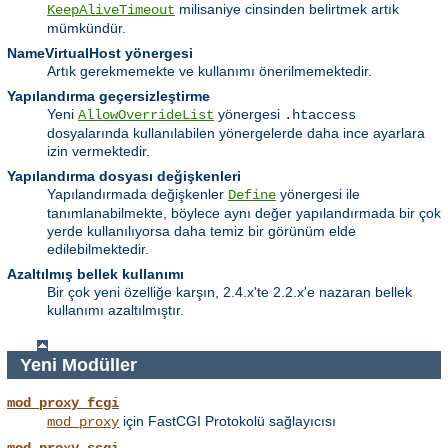
milisaniye cinsinden belirtmek artık
KeepAliveTimeout
mümkündür.
NameVirtualHost yönergesi
Artık gerekmemekte ve kullanımı önerilmemektedir.
Yapılandırma geçersizleştirme
Yeni
yönergesi
AllowOverrideList
.htaccess
dosyalarında kullanılabilen yönergelerde daha ince ayarlara
izin vermektedir.
Yapılandırma dosyası değişkenleri
Yapılandırmada değişkenler
yönergesi ile
Define
tanımlanabilmekte, böylece aynı değer yapılandırmada bir çok
yerde kullanılıyorsa daha temiz bir görünüm elde
edilebilmektedir.
Azaltılmış bellek kullanımı
Bir çok yeni özelliğe karşın, 2.4.x'te 2.2.x'e nazaran bellek
kullanımı azaltılmıştır.
Yeni Modüller
mod_proxy_fcgi
için FastCGI Protokolü sağlayıcısı
mod_proxy