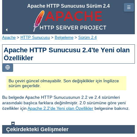
Apache HTTP Sunucusu Sürüm 2.4
☰
Apache
>
HTTP Sunucusu
>
Belgeleme
>
Sürüm 2.4
Apache HTTP Sunucusu 2.4'te Yeni olan
Özellikler
Bu çeviri güncel olmayabilir. Son değişiklikler için İngilizce
sürüm geçerlidir.
Bu belgede Apache HTTP Sunucusunun 2.2 ve 2.4 sürümleri
arasındaki başlıca farklara değinilmiştir. 2.0 sürümüne göre yeni
özellikler için
Apache 2.2'de Yeni olan Özellikler
belgesine bakınız.
Çekirdekteki Gelişmeler