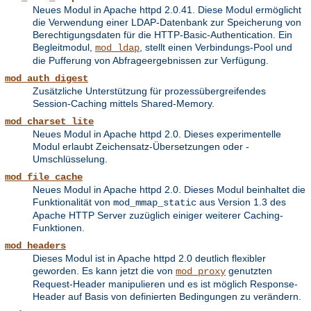
Neues Modul in Apache httpd 2.0.41. Diese Modul ermöglicht
die Verwendung einer LDAP-Datenbank zur Speicherung von
Berechtigungsdaten für die HTTP-Basic-Authentication. Ein
Begleitmodul,
, stellt einen Verbindungs-Pool und
mod_ldap
die Pufferung von Abfrageergebnissen zur Verfügung.
mod_auth_digest
Zusätzliche Unterstützung für prozessübergreifendes
Session-Caching mittels Shared-Memory.
mod_charset_lite
Neues Modul in Apache httpd 2.0. Dieses experimentelle
Modul erlaubt Zeichensatz-Übersetzungen oder -
Umschlüsselung.
mod_file_cache
Neues Modul in Apache httpd 2.0. Dieses Modul beinhaltet die
Funktionalität von
aus Version 1.3 des
mod_mmap_static
Apache HTTP Server zuzüglich einiger weiterer Caching-
Funktionen.
mod_headers
Dieses Modul ist in Apache httpd 2.0 deutlich flexibler
geworden. Es kann jetzt die von
genutzten
mod_proxy
Request-Header manipulieren und es ist möglich Response-
Header auf Basis von definierten Bedingungen zu verändern.