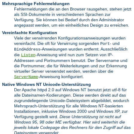
Mehrsprachige Fehlermeldungen
Fehlermeldungen die an den Browser rausgehen, stehen jetzt
als SSI-Dokumente in verschiedenen Sprachen zur
Verfügung. Sie können bei Bedarf durch den Administrator
angepasst werden, um ein einheitliches Design zu erreichen.
Vereinfachte Konfiguration
Viele der verwirrenden Konfigurationsanweisungen wurden
vereinfacht. Die oft für Verwirrung sorgenden
- und
Port
-Anweisungen wurden entfernt. Ausschließlich
BindAddress
die
-Anweisung wird nun zum Setzen von IP-
Listen
Addressen und Portnummern benutzt. Der Servername und
die Portnummer, die für Weiterleitungen und zur Erkennung
virtueller Server verwendet werden, werden über die
-Anweisung konfiguriert.
ServerName
Native Windows NT Unicode-Unterstützung
Der Apache httpd 2.0 auf Windows NT benutzt jetzt utf-8 für
alle Dateinamen-Kodierungen. Diese werden direkt auf das
zugrundeliegende Unicode-Dateisystem abgebildet, wodurch
Mehrsprach-Unterstützung für alle Windows NT-basierten
Installationen, inklusive Windows 2000 und Windows XP, zur
Verfügung gestellt wird.
Diese Unterstützung ist nicht auf
Windows 95, 98 oder ME verfügbar. Hier wird weiterhin die
jeweils lokale Codepage des Rechners für den Zugriff auf das
Dateisystem verwendet.