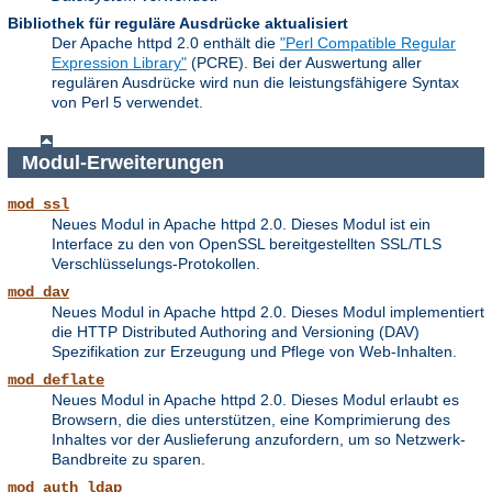
Bibliothek für reguläre Ausdrücke aktualisiert
Der Apache httpd 2.0 enthält die
"Perl Compatible Regular
Expression Library"
(PCRE). Bei der Auswertung aller
regulären Ausdrücke wird nun die leistungsfähigere Syntax
von Perl 5 verwendet.
Modul-Erweiterungen
mod_ssl
Neues Modul in Apache httpd 2.0. Dieses Modul ist ein
Interface zu den von OpenSSL bereitgestellten SSL/TLS
Verschlüsselungs-Protokollen.
mod_dav
Neues Modul in Apache httpd 2.0. Dieses Modul implementiert
die HTTP Distributed Authoring and Versioning (DAV)
Spezifikation zur Erzeugung und Pflege von Web-Inhalten.
mod_deflate
Neues Modul in Apache httpd 2.0. Dieses Modul erlaubt es
Browsern, die dies unterstützen, eine Komprimierung des
Inhaltes vor der Auslieferung anzufordern, um so Netzwerk-
Bandbreite zu sparen.
mod_auth_ldap