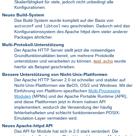
Skalierfähigkeit für viele, jedoch nicht unbedingt alle
Konfigurationen.
Neues Build-System
Das Build-System wurde komplett auf der Basis von
und
neu geschrieben. Dadurch wird das
autoconf
libtool
Konfigurationssystem des Apache httpd dem vieler anderer
Packages ähnlicher.
Multi-Protokoll-Unterstützung
Der Apache HTTP Server stellt jetzt die notwendigen
Grundfunktionalitäten bereit, um mehrere Protokolle
unterstützen und verarbeiten zu können.
wurde
mod_echo
hierfür als Beispiel geschrieben.
Bessere Unterstützung von Nicht-Unix-Plattformen
Der Apache HTTP Server 2.0 ist schneller und stabiler auf
Nicht-Unix-Plattformen wie BeOS, OS/2 und Windows. Mit der
Einführung von Plattform-spezifischen
Multi-Processing
Modulen
(MPMs) und der Apache Portable Runtime (APR),
sind diese Plattformen jetzt in ihrem nativen API
implementiert, wodurch die Verwendung der häufig
fehlerbehafteten und schlecht funktionierenden POSIX-
Emulation-Layer vermieden wird.
Neues Apache-httpd API
Das API für Module hat sich in 2.0 stark verändert. Die