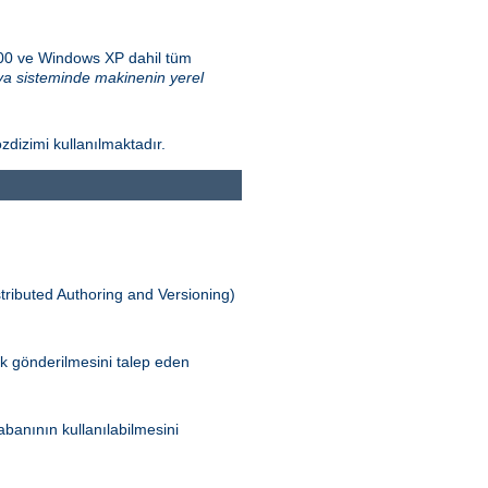
000 ve Windows XP dahil tüm
a sisteminde makinenin yerel
zdizimi kullanılmaktadır.
tributed Authoring and Versioning)
ak gönderilmesini talep eden
banının kullanılabilmesini