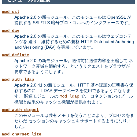
mod_ssl
Apache 2.0 の新モジュール。このモジュールは OpenSSL が
提供する SSL/TLS 暗号プロトコルへのインタフェースです。
mod_dav
Apache 2.0 の新モジュール。このモジュールはウェブコンテ
ンツを 送り、維持するための規格 HTTP Distributed Authoring
and Versioning (DAV) を実装しています。
mod_deflate
Apache 2.0 の新モジュール。送信前に送信内容を圧縮して ネ
ットワーク帯域を節約する、というリクエストをブラウザが
要求できるようにします。
mod_auth_ldap
Apache 2.0.41 の新モジュール。HTTP 基本認証の証明書を保
存するのに、 LDAP データベースを使用できるようになりま
す。 関連モジュールの
で、 コネクションのプール
mod_ldap
機能と結果のキャッシュ機能が提供されます。
mod_auth_digest
このモジュールは共有メモリを使うことにより、プロセスをま
たいだ セッションのキャッシュをサポートするようになりま
した。
mod_charset_lite