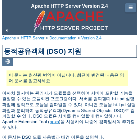
Apache HTTP Server Version 2.4
☰
Apache
>
HTTP Server
>
Documentation
>
Version 2.4
동적공유객체 (DSO) 지원
이 문서는 최신판 번역이 아닙니다. 최근에 변경된 내용은 영
어 문서를 참고하세요.
아파치 웹서버는 관리자가 모듈들을 선택하여 서버에 포함할 기능을
결정할 수 있는 모듈화된 프로그램이다. 서버를 컴파할때
실행
httpd
파일에 정적으로 모듈을 컴파일할 수 있다. 아니면 모듈을
실행
httpd
파일과 분리하여 동적공유객체(Dynamic Shared Objects, DSO)로 컴
파일할 수 있다. DSO 모듈은 서버를 컴파일할때 컴파일하거나,
Apache Extension Tool (
apxs
)을 사용하여 나중에 컴파일하여 추가할
수 있다.
이 문서는 DSO 모듈 사용법과 배경 이론을 설명한다.