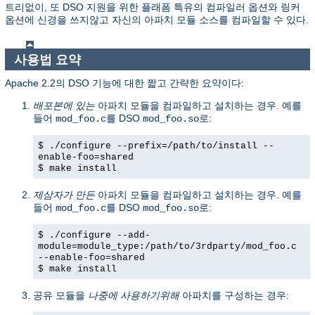
트리없이, 또 DSO 지원을 위한 플래폼 특유의 컴파일러 옵션와 링커
옵션에 신경을 쓰지않고 자신의 아파치 모듈 소스를 컴파일할 수 있다.
사용법 요약
Apache 2.2의 DSO 기능에 대한 짧고 간략한 요약이다:
배포본에 있는
아파치 모듈을 컴파일하고 설치하는 경우. 예를
들어
를 DSO
로:
mod_foo.c
mod_foo.so
$ ./configure --prefix=/path/to/install --
enable-foo=shared
$ make install
제삼자가 만든
아파치 모듈을 컴파일하고 설치하는 경우. 예를
들어
를 DSO
로:
mod_foo.c
mod_foo.so
$ ./configure --add-
module=module_type:/path/to/3rdparty/mod_foo.c
--enable-foo=shared
$ make install
공유 모듈을
나중에 사용하기위해
아파치를 구성하는 경우: