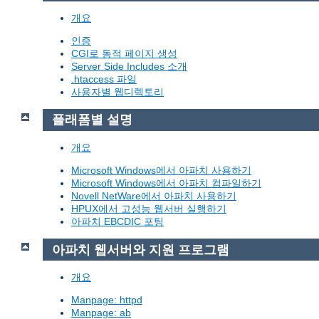
개요
인증
CGI로 동적 페이지 생성
Server Side Includes 소개
.htaccess 파일
사용자별 웹디렉토리
플래폼별 설명
개요
Microsoft Windows에서 아파치 사용하기
Microsoft Windows에서 아파치 컴파일하기
Novell NetWare에서 아파치 사용하기
HPUX에서 고성능 웹서버 실행하기
아파치 EBCDIC 포팅
아파치 웹서버와 지원 프로그램
개요
Manpage: httpd
Manpage: ab