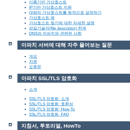
이름기반 가상호스트
IP기반 가상호스트 지원
대량의 가상호스트를 동적으로 설정하기
가상호스트 예
가상호스트 찾기에 대한 자세한 설명
파일기술자(file descriptor) 한계
DNS와 아파치와 관련된 사항
아파치 서버에 대해 자주 물어보는 질문
개요
지원
오류문
아파치 SSL/TLS 암호화
소개
SSL/TLS 암호화: 소개
SSL/TLS 암호화: 호환성
SSL/TLS 암호화: How-To
SSL/TLS 암호화: FAQ
지침서, 투토리얼, HowTo