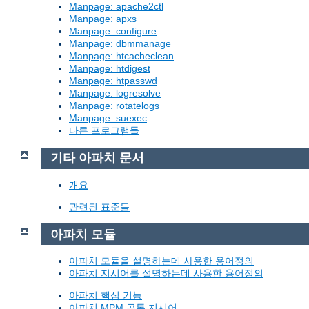
Manpage: apache2ctl
Manpage: apxs
Manpage: configure
Manpage: dbmmanage
Manpage: htcacheclean
Manpage: htdigest
Manpage: htpasswd
Manpage: logresolve
Manpage: rotatelogs
Manpage: suexec
다른 프로그램들
기타 아파치 문서
개요
관련된 표준들
아파치 모듈
아파치 모듈을 설명하는데 사용한 용어정의
아파치 지시어를 설명하는데 사용한 용어정의
아파치 핵심 기능
아파치 MPM 공통 지시어