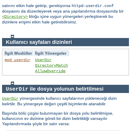
satırını etkin hale getirip, gerekiyorsa
httpd-userdir.conf
dosyasını da düzenleyerek veya ana yapılandırma dosyasında bir
bloğu içine uygun yönergeleri yerleştirerek bu
<Directory>
dizinlere erişimi etkin hale getirebilirsiniz.
Kullanıcı sayfaları dizinleri
İlgili Modüller
İlgili Yönergeler
mod_userdir
UserDir
DirectoryMatch
AllowOverride
ile dosya yolunun belirtilmesi
UserDir
yönergesinde kullanıcı sayfalarının yükleneceği dizin
UserDir
belirtilir. Bu yönergeye değeri çeşitli biçimlerde atanabilir.
Başında bölü çizgisi bulunmayan bir dosya yolu belirtilmişse,
kullanıcının ev dizinine göreli bir dizin belirtildiği varsayılır.
Yapılandırmada şöyle bir satır varsa: