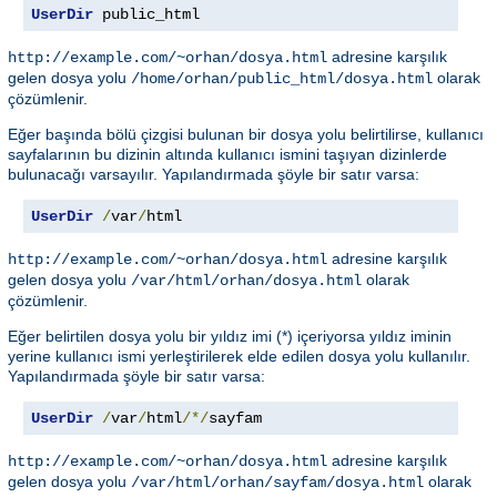
UserDir
 public_html
adresine karşılık
http://example.com/~orhan/dosya.html
gelen dosya yolu
olarak
/home/orhan/public_html/dosya.html
çözümlenir.
Eğer başında bölü çizgisi bulunan bir dosya yolu belirtilirse, kullanıcı
sayfalarının bu dizinin altında kullanıcı ismini taşıyan dizinlerde
bulunacağı varsayılır. Yapılandırmada şöyle bir satır varsa:
UserDir
/
var
/
html
adresine karşılık
http://example.com/~orhan/dosya.html
gelen dosya yolu
olarak
/var/html/orhan/dosya.html
çözümlenir.
Eğer belirtilen dosya yolu bir yıldız imi (*) içeriyorsa yıldız iminin
yerine kullanıcı ismi yerleştirilerek elde edilen dosya yolu kullanılır.
Yapılandırmada şöyle bir satır varsa:
UserDir
/
var
/
html
/*/
sayfam
adresine karşılık
http://example.com/~orhan/dosya.html
gelen dosya yolu
olarak
/var/html/orhan/sayfam/dosya.html