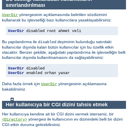
sınırlandırılması
yönergesinin açıklamasında belirtilen sözdizimini
UserDir
kullanarak bu işlevselliği bazı kullanıcılara yasaklayabilirsiniz:
UserDir
 disabled root ahmet veli
Bu yapılandırma ile
deyiminin bulunduğu satırdaki
disabled
kullanıcılar dışında kalan bütün kullanıcılar için bu özellik etkin
olacaktır. Benzer şekilde, aşağıdaki yapılandırma ile işlevselliğin belli
kullanıcılar dışında kullanılmamasını da sağlayabilirsiniz:
UserDir
UserDir
 enabled orhan yasar
Daha fazla örnek için
yönergesinin açıklamasına
UserDir
bakabilirsiniz.
Her kullanıcıya bir CGI dizini tahsis etmek
Her kullanıcıya kendine ait bir CGI dizini vermek isterseniz, bir
yönergesi ile kullanıcının ev dizinindeki belli bir dizini
<Directory>
CGI-etkin duruma getirebilirsiniz.